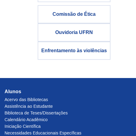
Comissão de Ética
Ouvidoria UFRN
Enfrentamento às violências
Alunos
Acervo das Bibliotecas
Assistência ao Estudante
Biblioteca de Teses/Dissertações
Calendário Acadêmico
Iniciação Científica
Necessidades Educacionais Específicas