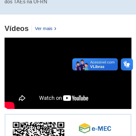
dos TAEs na UFRN
Vídeos
Ver mais