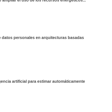
 ampliar el uso de los recursos energéticos...
de datos personales en arquitecturas basadas
gencia artificial para estimar automáticamente