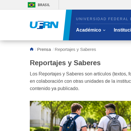
BRASIL
UNIVERSIDAD FEDERAL 
Abrir/oculta
Académico
Instituc
Área del menú principal
Prensa
Reportajes y Saberes
Reportajes y Saberes
Los Reportajes y Saberes son artículos (textos
en colaboración con otras unidades de la institu
contenido ya publicado.