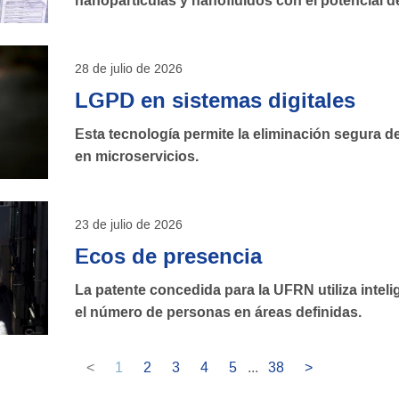
nanopartículas y nanofluidos con el potencial de
28 de julio de 2026
LGPD en sistemas digitales
Esta tecnología permite la eliminación segura 
en microservicios.
23 de julio de 2026
Ecos de presencia
La patente concedida para la UFRN utiliza inteli
el número de personas en áreas definidas.
<
1
2
3
4
5
...
38
>