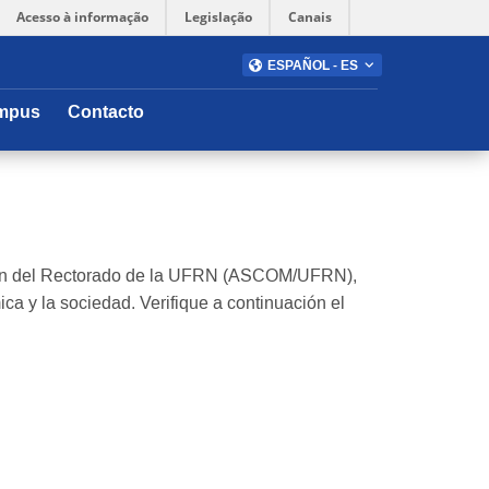
Acesso à informação
Legislação
Canais
ESPAÑOL - ES
mpus
Contacto
cación del Rectorado de la UFRN (ASCOM/UFRN),
ca y la sociedad. Verifique a continuación el