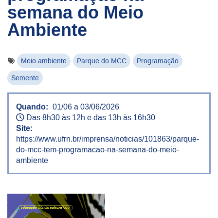
semana do Meio
Ambiente
Meio ambiente
Parque do MCC
Programação
Semente
Quando:
01/06 a 03/06/2026
Das 8h30 às 12h e das 13h às 16h30
Site:
https://www.ufrn.br/imprensa/noticias/101863/parque-
do-mcc-tem-programacao-na-semana-do-meio-
ambiente