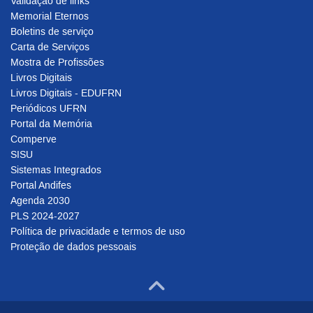
Validação de links
Memorial Eternos
Boletins de serviço
Carta de Serviços
Mostra de Profissões
Livros Digitais
Livros Digitais - EDUFRN
Periódicos UFRN
Portal da Memória
Comperve
SISU
Sistemas Integrados
Portal Andifes
Agenda 2030
PLS 2024-2027
Política de privacidade e termos de uso
Proteção de dados pessoais
Ir para o to