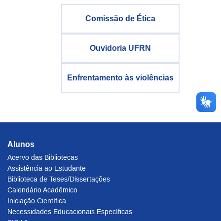
Comissão de Ética
Ouvidoria UFRN
Enfrentamento às violências
Alunos
Acervo das Bibliotecas
Assistência ao Estudante
Biblioteca de Teses/Dissertações
Calendário Acadêmico
Iniciação Científica
Necessidades Educacionais Específicas