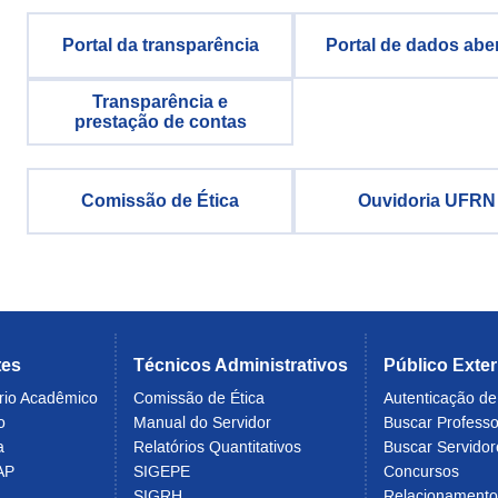
Portal da transparência
Portal de dados abe
Transparência e
prestação de contas
Comissão de Ética
Ouvidoria UFRN
tes
Técnicos Administrativos
Público Exte
rio Acadêmico
Comissão de Ética
Autenticação d
o
Manual do Servidor
Buscar Profess
a
Relatórios Quantitativos
Buscar Servidor
AP
SIGEPE
Concursos
SIGRH
Relacionament