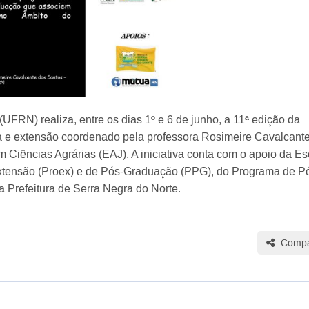
UFRN) realiza, entre os dias 1º e 6 de junho, a 11ª edição da
a e extensão coordenado pela professora Rosimeire Cavalcant
Ciências Agrárias (EAJ). A iniciativa conta com o apoio da Es
e Extensão (Proex) e de Pós-Graduação (PPG), do Programa de P
Prefeitura de Serra Negra do Norte.
Compar