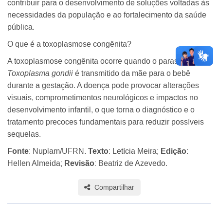
contribuir para o desenvolvimento de soluções voltadas às
necessidades da população e ao fortalecimento da saúde
pública.
O que é a toxoplasmose congênita?
A toxoplasmose congênita ocorre quando o parasita
Toxoplasma gondii
é transmitido da mãe para o bebê
durante a gestação. A doença pode provocar alterações
visuais, comprometimentos neurológicos e impactos no
desenvolvimento infantil, o que torna o diagnóstico e o
tratamento precoces fundamentais para reduzir possíveis
sequelas.
Fonte
: Nuplam/UFRN.
Texto
: Letícia Meira;
Edição
:
Hellen Almeida;
Revisão
: Beatriz de Azevedo.
Compartilhar