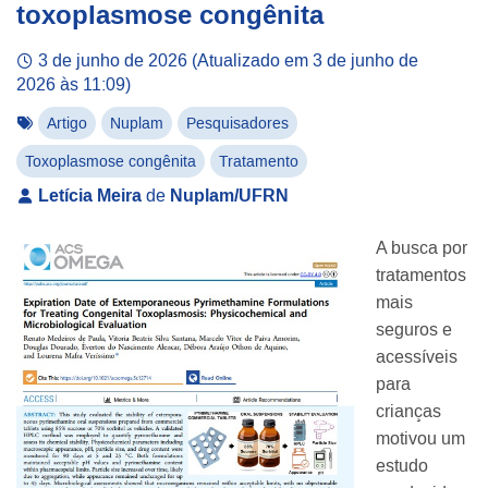
toxoplasmose congênita
3 de junho de 2026
(Atualizado em
3 de junho de
2026 às 11:09
)
Artigo
Nuplam
Pesquisadores
Toxoplasmose congênita
Tratamento
Letícia Meira
de
Nuplam/UFRN
A busca por
tratamentos
mais
seguros e
acessíveis
para
crianças
motivou um
estudo