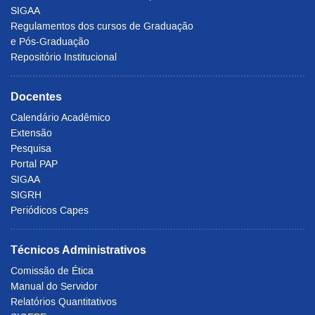
SIGAA
Regulamentos dos cursos de Graduação
e Pós-Graduação
Repositório Institucional
Docentes
Calendário Acadêmico
Extensão
Pesquisa
Portal PAP
SIGAA
SIGRH
Periódicos Capes
Técnicos Administrativos
Comissão de Ética
Manual do Servidor
Relatórios Quantitativos