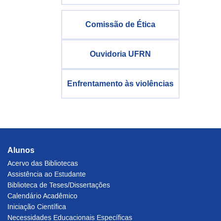
Comissão de Ética
Ouvidoria UFRN
Enfrentamento às violências
Alunos
Acervo das Bibliotecas
Assistência ao Estudante
Biblioteca de Teses/Dissertações
Calendário Acadêmico
Iniciação Científica
Necessidades Educacionais Específicas