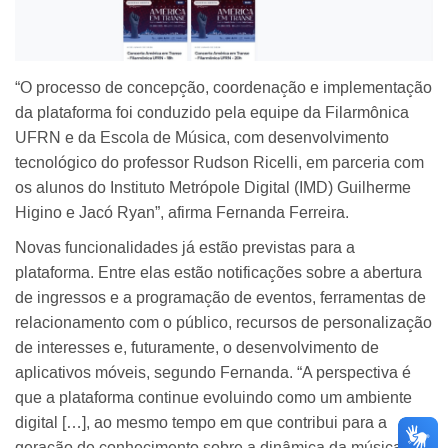
“O processo de concepção, coordenação e implementação
da plataforma foi conduzido pela equipe da Filarmônica
UFRN e da Escola de Música, com desenvolvimento
tecnológico do professor Rudson Ricelli, em parceria com
os alunos do Instituto Metrópole Digital (IMD) Guilherme
Higino e Jacó Ryan”, afirma Fernanda Ferreira.
Novas funcionalidades já estão previstas para a
plataforma. Entre elas estão notificações sobre a abertura
de ingressos e a programação de eventos, ferramentas de
relacionamento com o público, recursos de personalização
de interesses e, futuramente, o desenvolvimento de
aplicativos móveis, segundo Fernanda. “A perspectiva é
que a plataforma continue evoluindo como um ambiente
digital […], ao mesmo tempo em que contribui para a
geração de conhecimento sobre a dinâmica da música de