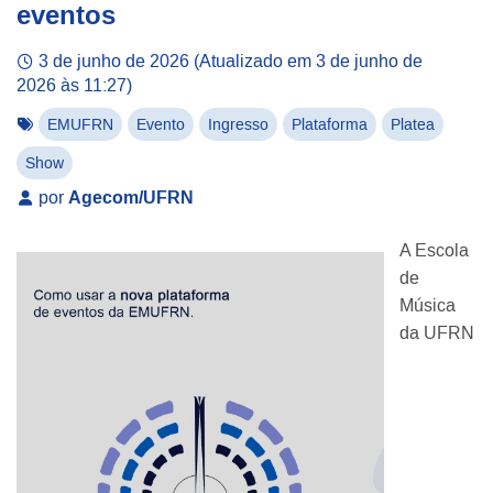
eventos
3 de junho de 2026
(Atualizado em
3 de junho de
2026 às 11:27
)
EMUFRN
Evento
Ingresso
Plataforma
Platea
Show
por
Agecom/UFRN
A Escola
de
Música
da UFRN