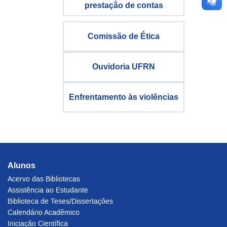
prestação de contas
Comissão de Ética
Ouvidoria UFRN
Enfrentamento às violências
Alunos
Acervo das Bibliotecas
Assistência ao Estudante
Biblioteca de Teses/Dissertações
Calendário Acadêmico
Iniciação Científica