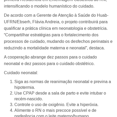
intensificando o modelo humanístico do cuidado.
De acordo com a Gerente de Atenção à Saúde do Huab-
UFRN/Ebserh, Flávia Andreia, o projeto contribuirá para
qualificar a prática clínica em neonatologia e obstetrícia.
“Compartilhar estratégias para o fortalecimento dos
processos de cuidado, mudando os desfechos perinatais e
reduzindo a mortalidade materna e neonatal”, destaca.
A cooperação abrange dez passos para o cuidado
neonatal e dez passos para o cuidado obstétrico.
Cuidado neonatal:
Siga as normas de reanimação neonatal e previna a
hipotermia.
Use CPAP desde a sala de parto e evite intubar o
recém-nascido.
Controle o uso de oxigênio. Evite a hiperóxia.
Alimente o RN o mais precoce possível e de
preferência com o leite materno/humano.