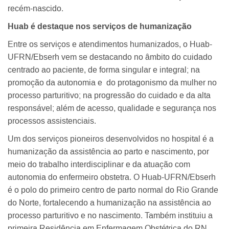
recém-nascido.
Huab é destaque nos serviços de humanização
Entre os serviços e atendimentos humanizados, o Huab-
UFRN/Ebserh vem se destacando no âmbito do cuidado
centrado ao paciente, de forma singular e integral; na
promoção da autonomia e do protagonismo da mulher no
processo parturitivo; na progressão do cuidado e da alta
responsável; além de acesso, qualidade e segurança nos
processos assistenciais.
Um dos serviços pioneiros desenvolvidos no hospital é a
humanização da assistência ao parto e nascimento, por
meio do trabalho interdisciplinar e da atuação com
autonomia do enfermeiro obstetra. O Huab-UFRN/Ebserh
é o polo do primeiro centro de parto normal do Rio Grande
do Norte, fortalecendo a humanização na assistência ao
processo parturitivo e no nascimento. Também instituiu a
primeira Residência em Enfermagem Obstétrica do RN,