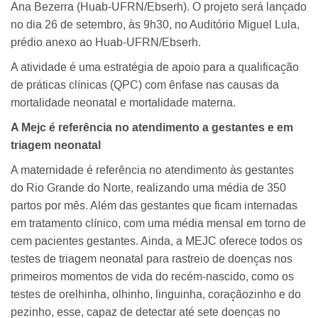
Ana Bezerra (Huab-UFRN/Ebserh). O projeto será lançado
no dia 26 de setembro, às 9h30, no Auditório Miguel Lula,
prédio anexo ao Huab-UFRN/Ebserh.
A atividade é uma estratégia de apoio para a qualificação
de práticas clínicas (QPC) com ênfase nas causas da
mortalidade neonatal e mortalidade materna.
A Mejc é referência no atendimento a gestantes e em
triagem neonatal
A maternidade é referência no atendimento às gestantes
do Rio Grande do Norte, realizando uma média de 350
partos por mês. Além das gestantes que ficam internadas
em tratamento clínico, com uma média mensal em torno de
cem pacientes gestantes. Ainda, a MEJC oferece todos os
testes de triagem neonatal para rastreio de doenças nos
primeiros momentos de vida do recém-nascido, como os
testes de orelhinha, olhinho, linguinha, coraçãozinho e do
pezinho, esse, capaz de detectar até sete doenças no