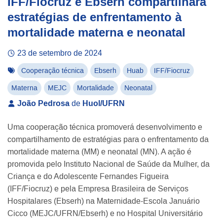
IFF/Fiocruz e Ebserh compartilhará
estratégias de enfrentamento à
mortalidade materna e neonatal
23 de setembro de 2024
Cooperação técnica
Ebserh
Huab
IFF/Fiocruz
Materna
MEJC
Mortalidade
Neonatal
João Pedrosa
de
Huol/UFRN
Uma cooperação técnica promoverá desenvolvimento e
compartilhamento de estratégias para o enfrentamento da
mortalidade materna (MM) e neonatal (MN). A ação é
promovida pelo Instituto Nacional de Saúde da Mulher, da
Criança e do Adolescente Fernandes Figueira
(IFF/Fiocruz) e pela Empresa Brasileira de Serviços
Hospitalares (Ebserh) na Maternidade-Escola Januário
Cicco (MEJC/UFRN/Ebserh) e no Hospital Universitário