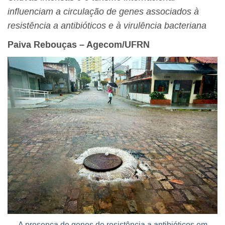
influenciam a circulação de genes associados à
resistência a antibióticos e à virulência bacteriana
Paiva Rebouças – Agecom/UFRN
A presença de genes de resistência a antibióticos em