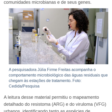
comunidades microbianas e de seus genes.
A pesquisadora Júlia Firme Freitas acompanha o
comportamento microbiológico das águas residuais que
chegam às estações de tratamento. Foto:
Cedida/Pesquisa
A leitura desse material permitiu o mapeamento
detalhado do resistoma (ARG) e do viruloma (VFG)
urbanos, identificando tanto as espécies de