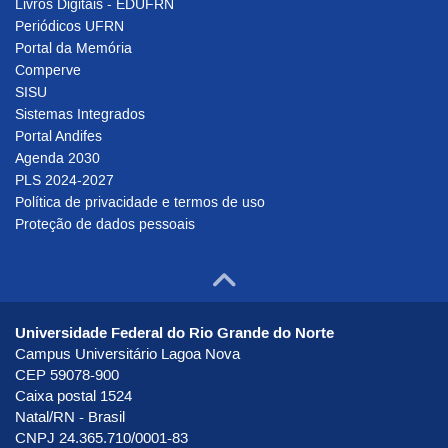
Livros Digitais - EDUFRN
Periódicos UFRN
Portal da Memória
Comperve
SISU
Sistemas Integrados
Portal Andifes
Agenda 2030
PLS 2024-2027
Política de privacidade e termos de uso
Proteção de dados pessoais
Ir para o to
Universidade Federal do Rio Grande do Norte
Campus Universitário Lagoa Nova
CEP 59078-900
Caixa postal 1524
Natal/RN - Brasil
CNPJ 24.365.710/0001-83