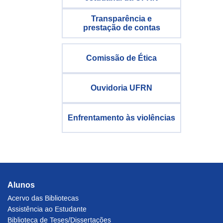
Transparência e
prestação de contas
Comissão de Ética
Ouvidoria UFRN
Enfrentamento às violências
Alunos
Acervo das Bibliotecas
Assistência ao Estudante
Biblioteca de Teses/Dissertações