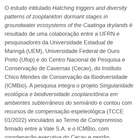
O estudo intitulado
Hatching triggers and diversity
patterns of zooplankton dormant stages in
groundwater ecosystems of the Caatinga drylands
é
resultado de uma colaboração entre a UFRN e
pesquisadores da Universidade Estadual de
Maringá (UEM), Universidade Federal de Ouro
Preto (Ufop) e do Centro Nacional de Pesquisa e
Conservação de Cavernas (Cecav), do Instituto
Chico Mendes de Conservação da Biodiversidade
(ICMBio). A pesquisa integra o projeto
Singularidade
ecológica e biodiversidade zooplanctônica em
ambientes subterrâneos do semiárido
e contou com
recursos de compensação espeleológica (TCCE
01/2022) vinculados ao Termo de Compromisso
firmado entre a Vale S.A. e o ICMBio, com
coordenação executiva do Cecav e gestão