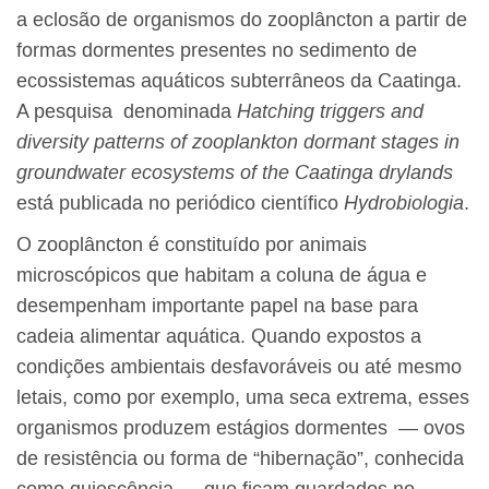
a eclosão de organismos do zooplâncton a partir de
formas dormentes presentes no sedimento de
ecossistemas aquáticos subterrâneos da Caatinga.
A pesquisa denominada
Hatching triggers and
diversity patterns of zooplankton dormant stages in
groundwater ecosystems of the Caatinga drylands
está publicada no periódico científico
Hydrobiologia
.
O zooplâncton é constituído por animais
microscópicos que habitam a coluna de água e
desempenham importante papel na base para
cadeia alimentar aquática. Quando expostos a
condições ambientais desfavoráveis ou até mesmo
letais, como por exemplo, uma seca extrema, esses
organismos produzem estágios dormentes — ovos
de resistência ou forma de “hibernação”, conhecida
como quiescência — que ficam guardados no