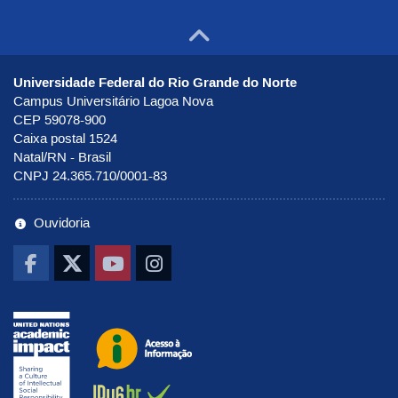
Ir para o to
Universidade Federal do Rio Grande do Norte
Campus Universitário Lagoa Nova
CEP 59078-900
Caixa postal 1524
Natal/RN - Brasil
CNPJ 24.365.710/0001-83
Ouvidoria
Ir pra UNAI
Ir para o portal de Acesso à Infor