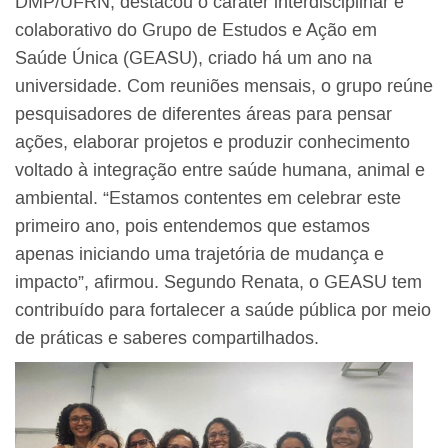
DMP/UFRN, destacou o caráter interdisciplinar e
colaborativo do Grupo de Estudos e Ação em
Saúde Única (GEASU), criado há um ano na
universidade. Com reuniões mensais, o grupo reúne
pesquisadores de diferentes áreas para pensar
ações, elaborar projetos e produzir conhecimento
voltado à integração entre saúde humana, animal e
ambiental. “Estamos contentes em celebrar este
primeiro ano, pois entendemos que estamos
apenas iniciando uma trajetória de mudança e
impacto”, afirmou. Segundo Renata, o GEASU tem
contribuído para fortalecer a saúde pública por meio
de práticas e saberes compartilhados.