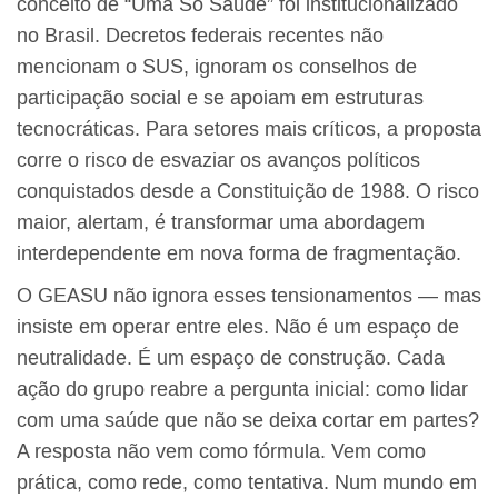
conceito de “Uma Só Saúde” foi institucionalizado
no Brasil. Decretos federais recentes não
mencionam o SUS, ignoram os conselhos de
participação social e se apoiam em estruturas
tecnocráticas. Para setores mais críticos, a proposta
corre o risco de esvaziar os avanços políticos
conquistados desde a Constituição de 1988. O risco
maior, alertam, é transformar uma abordagem
interdependente em nova forma de fragmentação.
O GEASU não ignora esses tensionamentos — mas
insiste em operar entre eles. Não é um espaço de
neutralidade. É um espaço de construção. Cada
ação do grupo reabre a pergunta inicial: como lidar
com uma saúde que não se deixa cortar em partes?
A resposta não vem como fórmula. Vem como
prática, como rede, como tentativa. Num mundo em