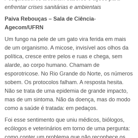
enfrentar crises sanitárias e ambientais
Paiva Rebouças – Sala de Ciência-
Agecom/UFRN
Um fungo na pele de um gato vira ferida em mais
de um organismo. A micose, invisível aos olhos da
política, cresce entre pelos e ruas e chega, sem
alarde, ao corpo humano. Chamam de
esporotricose. No Rio Grande do Norte, os números
sobem. Os protocolos falham. A resposta hesita.
Não se trata de uma epidemia de grande impacto,
mas de um sintoma. Não da doença, mas do modo
como a saúde é tratada: em pedaços.
Foi esse sentimento que uniu médicos, biólogos,
ecólogos e veterinários em torno de uma pergunta:
como conter um problema que não reconhece os