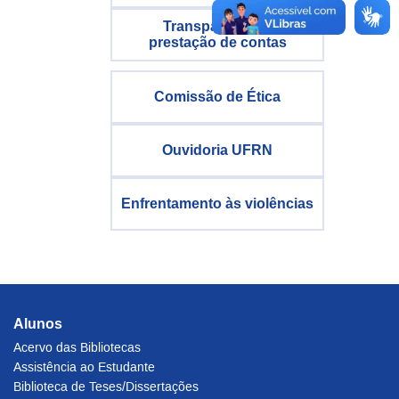
Transparência e
prestação de contas
Comissão de Ética
Ouvidoria UFRN
Enfrentamento às violências
Alunos
Acervo das Bibliotecas
Assistência ao Estudante
Biblioteca de Teses/Dissertações