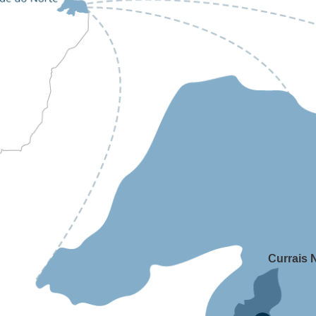
Currais 