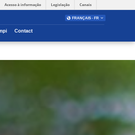
Acesso à informação
Legislação
Canais
FRANÇAIS - FR
mpi
Contact