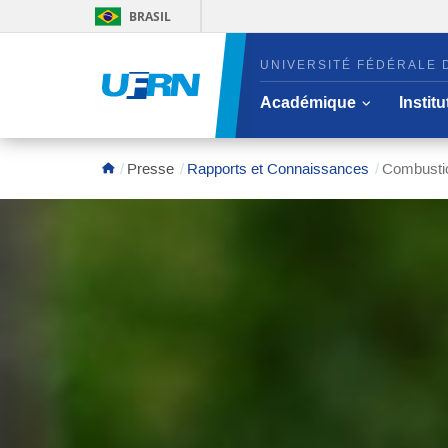
BRASIL
UNIVERSITÉ FÉDÉRALE 
Ouvrir/cach
Académique
Instit
Aire du menu principal
Presse
Rapports et Connaissances
Combustio