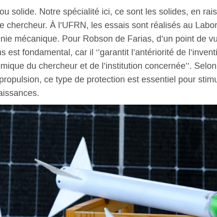
ou solide. Notre spécialité ici, ce sont les solides, en rais
e le chercheur. À l’UFRN, les essais sont réalisés au Labo
ie mécanique. Pour Robson de Farias, d’un point de vue
est fondamental, car il ‘’garantit l’antériorité de l’invent
nomique du chercheur et de l’institution concernée’’. Selo
pulsion, ce type de protection est essentiel pour stimul
naissances.