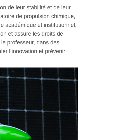
on de leur stabilité et de leur
ratoire de propulsion chimique,
 académique et institutionnel,
ion et assure les droits de
n le professeur, dans des
er l’innovation et prévenir