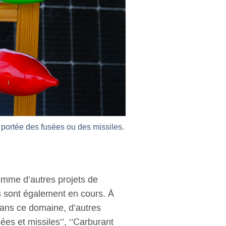
 portée des fusées ou des missiles.
omme d’autres projets de
 sont également en cours. À
dans ce domaine, d’autres
ées et missiles’’, ‘’Carburant