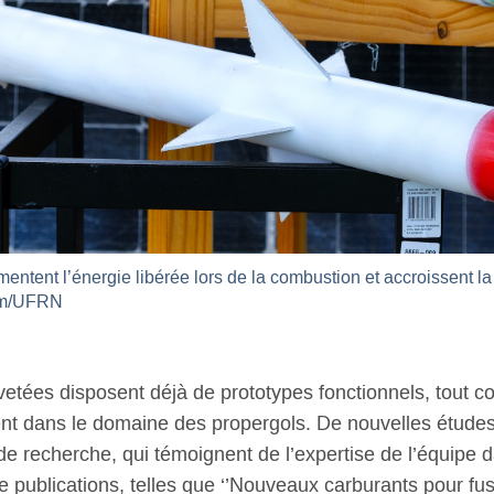
ntent l’énergie libérée lors de la combustion et accroissent la
com/UFRN
vetées disposent déjà de prototypes fonctionnels, tout c
 dans le domaine des propergols. De nouvelles études
de recherche, qui témoignent de l’expertise de l’équipe 
 de publications, telles que ‘’Nouveaux carburants pour fus