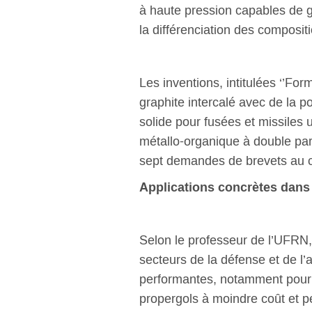
à haute pression capables de 
la différenciation des composit
Les inventions, intitulées ‘’For
graphite intercalé avec de la p
solide pour fusées et missiles
métallo-organique à double par
sept demandes de brevets au c
Applications concrètes dans l
Selon le professeur de l’UFRN, 
secteurs de la défense et de l
performantes, notamment pour l
propergols à moindre coût et pe