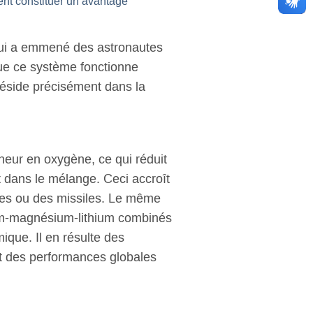
nt constituer un avantage
qui a emmené des astronautes
que ce système fonctionne
réside précisément dans la
neur en oxygène, ce qui réduit
 dans le mélange. Ceci accroît
sées ou des missiles. Le même
inium-magnésium-lithium combinés
que. Il en résulte des
et des performances globales