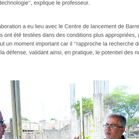
 technologie’’, explique le professeur.
aboration a eu lieu avec le Centre de lancement de Barrei
ns ont été testées dans des conditions plus appropriées,
fut un moment important car il ‘’rapproche la recherche 
a défense, validant ainsi, en pratique, le potentiel des n