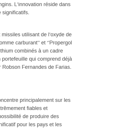
gins. L’innovation réside dans
significatifs.
missiles utilisant de l’oxyde de
omme carburant’’ et ‘’Propergol
lithium combinés à un cadre
 portefeuille qui comprend déjà
r Robson Fernandes de Farias.
oncentre principalement sur les
xtrêmement fiables et
ssibilité de produire des
ficatif pour les pays et les