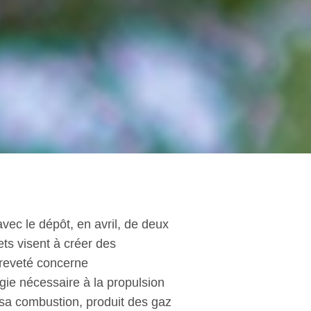
ec le dépôt, en avril, de deux
ts visent à créer des
breveté concerne
gie nécessaire à la propulsion
e sa combustion, produit des gaz