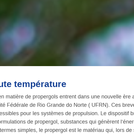
ute température
 matière de propergols entrent dans une nouvelle ère av
ité Fédérale de Rio Grande do Norte ( UFRN). Ces breve
essibles pour les systèmes de propulsion. Le dispositif 
ormulations de propergol, substances qui génèrent l’éner
termes simples, le propergol est le matériau qui, lors d