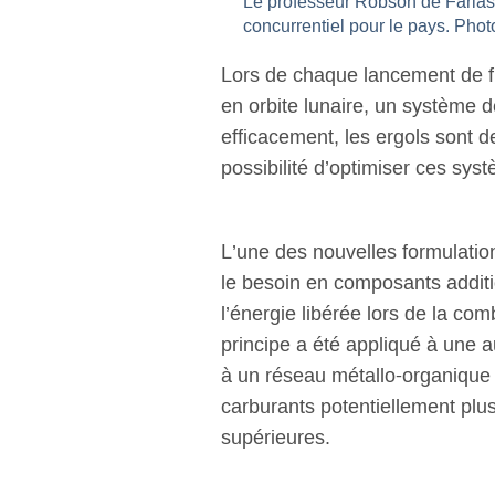
Le professeur Robson de Farias 
concurrentiel pour le pays. Pho
Lors de chaque lancement de f
en orbite lunaire, un système 
efficacement, les ergols sont d
possibilité d’optimiser ces sys
L’une des nouvelles formulation
le besoin en composants additi
l’énergie libérée lors de la c
principe a été appliqué à une a
à un réseau métallo-organique 
carburants potentiellement plu
supérieures.