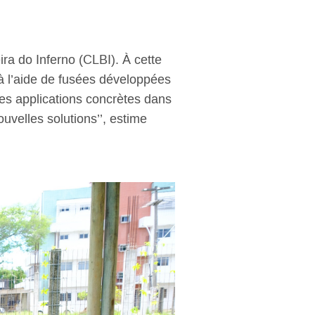
ra do Inferno (CLBI). À cette
 à l’aide de fusées développées
des applications concrètes dans
ouvelles solutions’’, estime