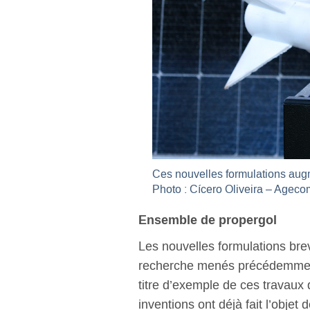
Ces nouvelles formulations augme
Photo : Cícero Oliveira – Age
Ensemble de propergol
Les nouvelles formulations bre
recherche menés précédemment
titre d’exemple de ces travaux 
inventions ont déjà fait l’objet