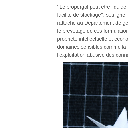
‘’Le propergol peut être liquide 
facilité de stockage’’, soulign
rattaché au Département de gén
le brevetage de ces formulations 
propriété intellectuelle et éco
domaines sensibles comme la pro
l’exploitation abusive des con